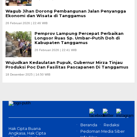
Wagub Jihan Dorong Pembangunan Jalan Penyangga
Ekonomi dan Wisata di Tanggamus
26 Februari 2026 | 22:46 WIB
Pemprov Lampung Percepat Perbaikan
Longsor Ruas Sp. Umbar–Putih Doh di
Kabupaten Tanggamus
26 Februari 2026 | 22:41 WIB
Wujudkan Kedaulatan Pupuk, Gubernur Mirza Tinjau
Produksi Poc Dan Fasilitas Pascapanen Di Tanggamus
18 Desember 2025 | 14:50 WIB
Beranda
Redaksi
Hak Cipta Buana
Pedoman Media Siber
Angkasa, Hak Cipta