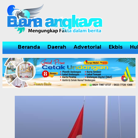
Beranda
Daerah
Advetorial
Ekbis
Hu