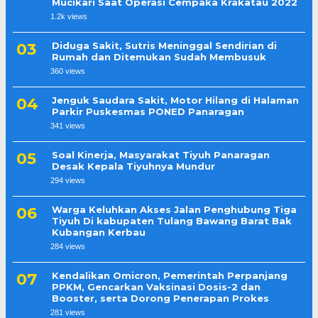
Mucikari Saat Operasi Cempaka Krakatau 2022
1.2k views
Diduga Sakit, Sutris Meninggal Sendirian di
Rumah dan Ditemukan Sudah Membusuk
360 views
Jenguk Saudara Sakit, Motor Hilang di Halaman
Parkir Puskesmas PONED Panaragan
341 views
Soal Kinerja, Masyarakat Tiyuh Panaragan
Desak Kepala Tiyuhnya Mundur
294 views
Warga Keluhkan Akses Jalan Penghubung Tiga
Tiyuh Di kabupaten Tulang Bawang Barat Bak
Kubangan Kerbau
284 views
Kendalikan Omicron, Pemerintah Perpanjang
PPKM, Gencarkan Vaksinasi Dosis-2 dan
Booster, serta Dorong Penerapan Prokes
281 views