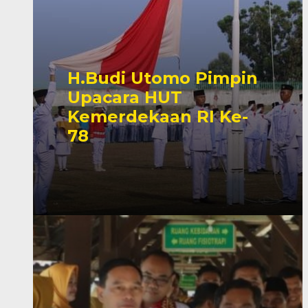
H.Budi Utomo Pimpin
Upacara HUT
Kemerdekaan RI Ke-
78