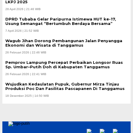
LKPJ 2025
28 April 2026 | 21:46 WIB
DPRD Tubaba Gelar Paripurna Istimewa HUT ke-17,
Usung Semangat “Bertumbuh Berdaya Bersama”
7 April 2026 | 21:52 WIB
Wagub Jihan Dorong Pembangunan Jalan Penyangga
Ekonomi dan Wisata di Tanggamus
26 Februari 2026 | 22:46 WIB
Pemprov Lampung Percepat Perbaikan Longsor Ruas
Sp. Umbar–Putih Doh di Kabupaten Tanggamus
26 Februari 2026 | 22:41 WIB
Wujudkan Kedaulatan Pupuk, Gubernur Mirza Tinjau
Produksi Poc Dan Fasilitas Pascapanen Di Tanggamus
18 Desember 2025 | 14:50 WIB