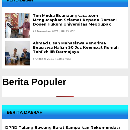
Tim Media Buanaangkasa.com
Mengucapkan Selamat Kepada Darsani
Dosen Hukum Universitas Megoupak
21 November 2021 | 09:15 WIB
Ahmad Lisan Mahasiswa Penerima
Beasiswa Hafizh 30 Juz Keempat Rumah
Tahfizh IIB Darmajaya
6 Oktober 2021 | 23:47 WIB
Berita Populer
BERITA DAERAH
DPRD Tulang Bawang Barat Sampaikan Rekomendasi