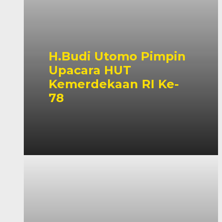
H.Budi Utomo Pimpin
Upacara HUT
Kemerdekaan RI Ke-
78