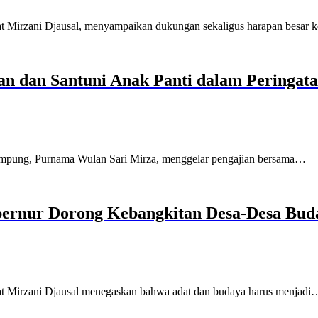
irzani Djausal, menyampaikan dukungan sekaligus harapan besar 
n dan Santuni Anak Panti dalam Peringa
pung, Purnama Wulan Sari Mirza, menggelar pengajian bersama…
bernur Dorong Kebangkitan Desa-Desa Bu
Mirzani Djausal menegaskan bahwa adat dan budaya harus menjadi