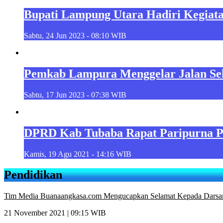
Bupati Lampung Utara Hadiri Kegiat
Sabtu, 24 Jun 2023 - 08:10 WIB
Pemkab Lampura Menggelar Jalan Se
Sabtu, 17 Jun 2023 - 07:38 WIB
DPRD Kab Tubaba Rapat Paripurna 
Kamis, 19 Agu 2021 - 14:16 WIB
Pendidikan
Tim Media Buanaangkasa.com Mengucapkan Selamat Kepada Darsa
21 November 2021 | 09:15 WIB