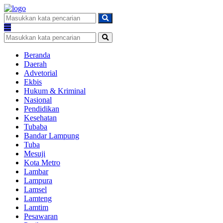
Beranda
Daerah
Advetorial
Ekbis
Hukum & Kriminal
Nasional
Pendidikan
Kesehatan
Tubaba
Bandar Lampung
Tuba
Mesuji
Kota Metro
Lambar
Lampura
Lamsel
Lamteng
Lamtim
Pesawaran