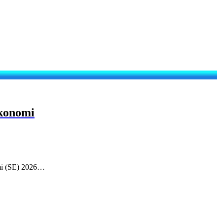
Ekonomi
mi (SE) 2026…