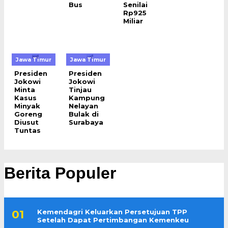
Bus
Senilai
Rp925
Miliar
Jawa Timur
Jawa Timur
Presiden
Presiden
Jokowi
Jokowi
Minta
Tinjau
Kasus
Kampung
Minyak
Nelayan
Goreng
Bulak di
Diusut
Surabaya
Tuntas
Berita Populer
Kemendagri Keluarkan Persetujuan TPP
Setelah Dapat Pertimbangan Kemenkeu