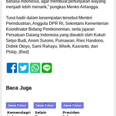
bahasa Indonesia, agar membuat pertunjukan wayang
menjadi lebih menarik,” pungkas Menko Airlangga.
Turut hadir dalam kesempatan tersebut Menteri
Perindustrian, Anggota DPR RI, Sekretaris Kementerian
Koordinator Bidang Perekonomian, serta jajaran
Persatuan Dalang Indonesia yang diwakili oleh Kukuh
Setyo Budi, Anom Surono, Purnawan, Ries Handono,
Didiek Otoyo, Sami Rahayu, Wiwik, Kasranto, dan
Philip. (Red)
Baca Juga
Jawa Timur
Jawa Timur
Jawa Timur
Kemendagri
Selain
Presiden