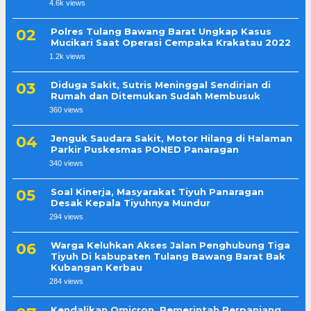
4.6k views
Polres Tulang Bawang Barat Ungkap Kasus
Mucikari Saat Operasi Cempaka Krakatau 2022
1.2k views
Diduga Sakit, Sutris Meninggal Sendirian di
Rumah dan Ditemukan Sudah Membusuk
360 views
Jenguk Saudara Sakit, Motor Hilang di Halaman
Parkir Puskesmas PONED Panaragan
340 views
Soal Kinerja, Masyarakat Tiyuh Panaragan
Desak Kepala Tiyuhnya Mundur
294 views
Warga Keluhkan Akses Jalan Penghubung Tiga
Tiyuh Di kabupaten Tulang Bawang Barat Bak
Kubangan Kerbau
284 views
Kendalikan Omicron, Pemerintah Perpanjang