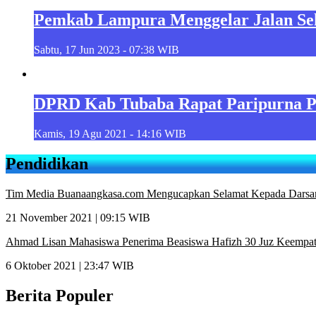
Pemkab Lampura Menggelar Jalan Se
Sabtu, 17 Jun 2023 - 07:38 WIB
DPRD Kab Tubaba Rapat Paripurna 
Kamis, 19 Agu 2021 - 14:16 WIB
Pendidikan
Tim Media Buanaangkasa.com Mengucapkan Selamat Kepada Darsa
21 November 2021 | 09:15 WIB
Ahmad Lisan Mahasiswa Penerima Beasiswa Hafizh 30 Juz Keempat
6 Oktober 2021 | 23:47 WIB
Berita Populer