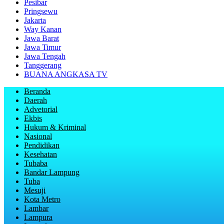
Pesibar
Pringsewu
Jakarta
Way Kanan
Jawa Barat
Jawa Timur
Jawa Tengah
Tanggerang
BUANA ANGKASA TV
Beranda
Daerah
Advetorial
Ekbis
Hukum & Kriminal
Nasional
Pendidikan
Kesehatan
Tubaba
Bandar Lampung
Tuba
Mesuji
Kota Metro
Lambar
Lampura