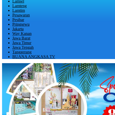
Lamsel
Lamteng
Lamtim
Pesawaran
Pesibar
Pringsewu
Jakarta
Way Kanan
Jawa Barat
Jawa Timur
Jawa Tengah
Tanggerang
BUANA ANGKASA TV