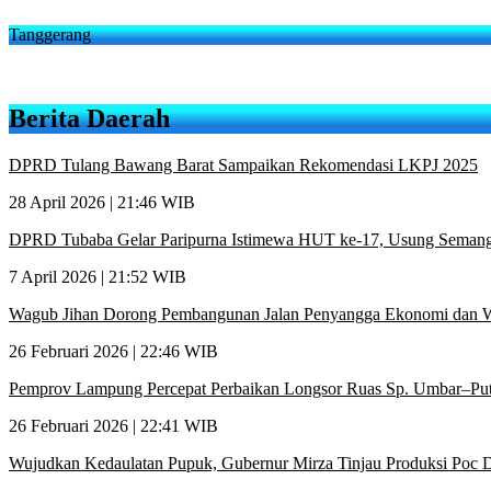
Tanggerang
Berita Daerah
DPRD Tulang Bawang Barat Sampaikan Rekomendasi LKPJ 2025
28 April 2026 | 21:46 WIB
DPRD Tubaba Gelar Paripurna Istimewa HUT ke-17, Usung Semang
7 April 2026 | 21:52 WIB
Wagub Jihan Dorong Pembangunan Jalan Penyangga Ekonomi dan W
26 Februari 2026 | 22:46 WIB
Pemprov Lampung Percepat Perbaikan Longsor Ruas Sp. Umbar–Pu
26 Februari 2026 | 22:41 WIB
Wujudkan Kedaulatan Pupuk, Gubernur Mirza Tinjau Produksi Poc D