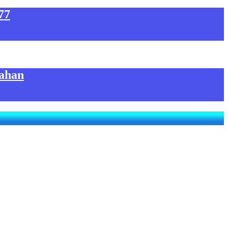
77
ahan