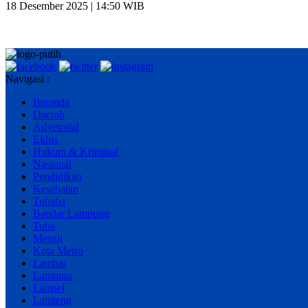
18 Desember 2025 | 14:50 WIB
Navigasi :
Beranda
Daerah
Advetorial
Ekbis
Hukum & Kriminal
Nasional
Pendidikan
Kesehatan
Tubaba
Bandar Lampung
Tuba
Mesuji
Kota Metro
Lambar
Lampura
Lamsel
Lamteng