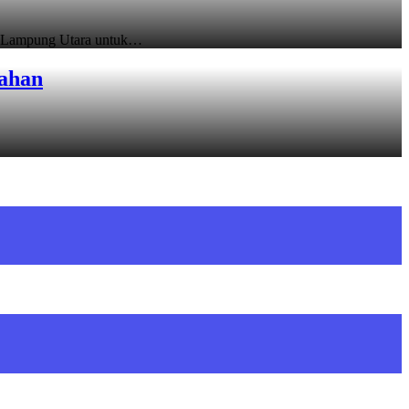
b) Lampung Utara untuk…
ahan