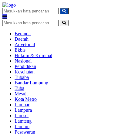
Beranda
Daerah
Advetorial
Ekbis
Hukum & Kriminal
Nasional
Pendidikan
Kesehatan
Tubaba
Bandar Lampung
Tuba
Mesuji
Kota Metro
Lambar
Lampura
Lamsel
Lamteng
Lamtim
Pesawaran