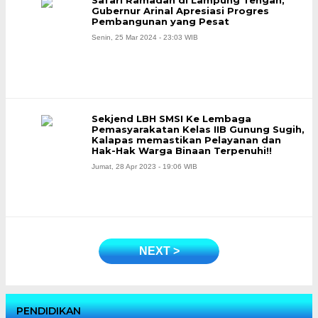
Safari Ramadan di Lampung Tengah,
Gubernur Arinal Apresiasi Progres
Pembangunan yang Pesat
Senin, 25 Mar 2024 - 23:03 WIB
Sekjend LBH SMSI Ke Lembaga
Pemasyarakatan Kelas IIB Gunung Sugih,
Kalapas memastikan Pelayanan dan
Hak-Hak Warga Binaan Terpenuhi!!
Jumat, 28 Apr 2023 - 19:06 WIB
NEXT >
PENDIDIKAN