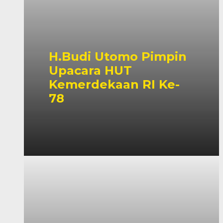
H.Budi Utomo Pimpin
Upacara HUT
Kemerdekaan RI Ke-
78