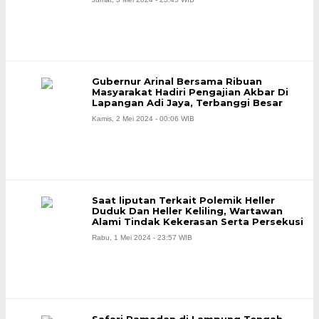
Gubernur Arinal Bersama Ribuan
Masyarakat Hadiri Pengajian Akbar Di
Lapangan Adi Jaya, Terbanggi Besar
Kamis, 2 Mei 2024 - 00:06 WIB
Saat liputan Terkait Polemik Heller
Duduk Dan Heller Keliling, Wartawan
Alami Tindak Kekerasan Serta Persekusi
Rabu, 1 Mei 2024 - 23:57 WIB