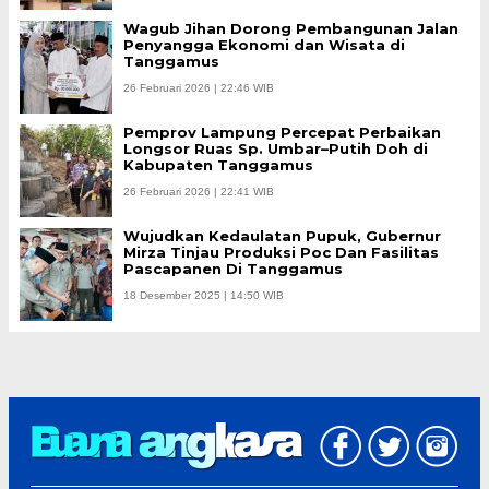
Wagub Jihan Dorong Pembangunan Jalan
Penyangga Ekonomi dan Wisata di
Tanggamus
26 Februari 2026 | 22:46 WIB
Pemprov Lampung Percepat Perbaikan
Longsor Ruas Sp. Umbar–Putih Doh di
Kabupaten Tanggamus
26 Februari 2026 | 22:41 WIB
Wujudkan Kedaulatan Pupuk, Gubernur
Mirza Tinjau Produksi Poc Dan Fasilitas
Pascapanen Di Tanggamus
18 Desember 2025 | 14:50 WIB