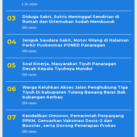
1.2k views
Diduga Sakit, Sutris Meninggal Sendirian di
Rumah dan Ditemukan Sudah Membusuk
360 views
Jenguk Saudara Sakit, Motor Hilang di Halaman
Parkir Puskesmas PONED Panaragan
340 views
Soal Kinerja, Masyarakat Tiyuh Panaragan
Desak Kepala Tiyuhnya Mundur
294 views
Warga Keluhkan Akses Jalan Penghubung Tiga
Tiyuh Di kabupaten Tulang Bawang Barat Bak
Kubangan Kerbau
284 views
Kendalikan Omicron, Pemerintah Perpanjang
PPKM, Gencarkan Vaksinasi Dosis-2 dan
Booster, serta Dorong Penerapan Prokes
280 views