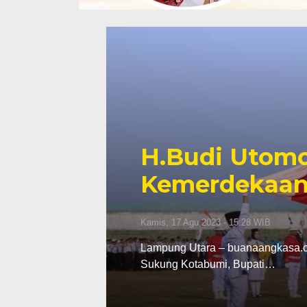
H.Budi Utom
Kemerdekaan 
Kamis, 17 Agu 2023 - 15:28 WIB
Lampung Utara – buanaangkasa.
Sukung Kotabumi, Bupati…