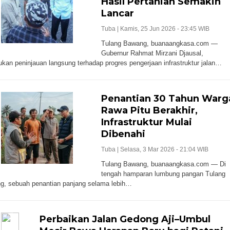
Hasil Pertanian Semakin
Lancar
Tuba |
Kamis, 25 Jun 2026 - 23:45 WIB
Tulang Bawang, buanaangkasa.com —
Gubernur Rahmat Mirzani Djausal,
kan peninjauan langsung terhadap progres pengerjaan infrastruktur jalan…
Penantian 30 Tahun Warg
Rawa Pitu Berakhir,
Infrastruktur Mulai
Dibenahi
Tuba |
Selasa, 3 Mar 2026 - 21:04 WIB
Tulang Bawang, buanaangkasa.com — Di
tengah hamparan lumbung pangan Tulang
, sebuah penantian panjang selama lebih…
Perbaikan Jalan Gedong Aji–Umbul