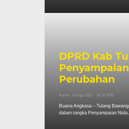
DPRD Kab Tub
Penyampaian
Perubahan
Kamis, 19 Agu 2021 - 14:16 WIB
Buana Angkasa – Tulang Bawang 
dalam rangka Penyampaian Not