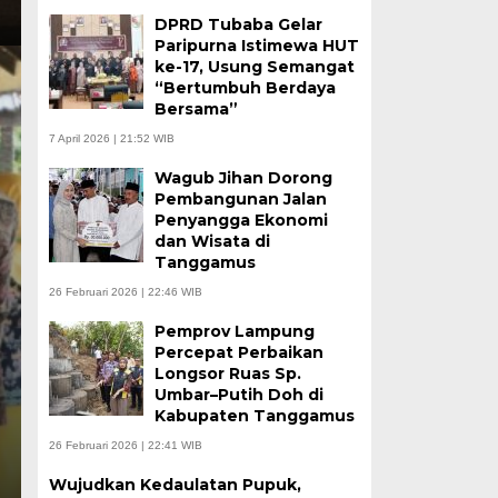
DPRD Tubaba Gelar
Paripurna Istimewa HUT
ke-17, Usung Semangat
“Bertumbuh Berdaya
Bersama”
7 April 2026 | 21:52 WIB
Wagub Jihan Dorong
Pembangunan Jalan
Penyangga Ekonomi
dan Wisata di
Tanggamus
26 Februari 2026 | 22:46 WIB
Pemprov Lampung
Percepat Perbaikan
Longsor Ruas Sp.
Umbar–Putih Doh di
Kabupaten Tanggamus
26 Februari 2026 | 22:41 WIB
Wujudkan Kedaulatan Pupuk,