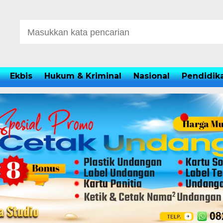
Ekbis
Hukum & Kriminal
Nasional
Pendidik