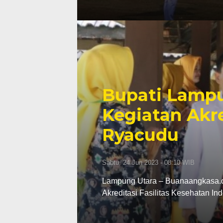
Bupati Lampu
Kegiatan Akre
Ryacudu
Sabtu, 24 Jun 2023 - 08:10 WIB
Lampung Utara – Buanaangkasa.
Akreditasi Fasilitas Kesehatan In