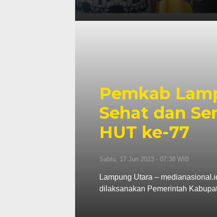
Pemkab Lamp
Sehat dan Se
HUT ke-77
Sabtu, 17 Jun 2023 - 07:38 WIB
Lampung Utara – medianasional.i
dilaksanakan Pemerintah Kabupa