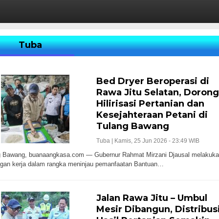
Tuba
Bed Dryer Beroperasi di
Rawa Jitu Selatan, Dorong
Hilirisasi Pertanian dan
Kesejahteraan Petani di
Tulang Bawang
Tuba |
Kamis, 25 Jun 2026 - 23:49 WIB
g Bawang, buanaangkasa.com — Gubernur Rahmat Mirzani Djausal melakuka
ngan kerja dalam rangka meninjau pemanfaatan Bantuan…
Jalan Rawa Jitu – Umbul
Mesir Dibangun, Distribus