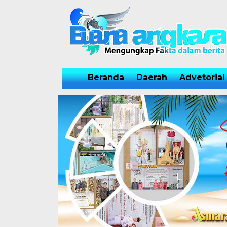
Beranda
Daerah
Advetorial