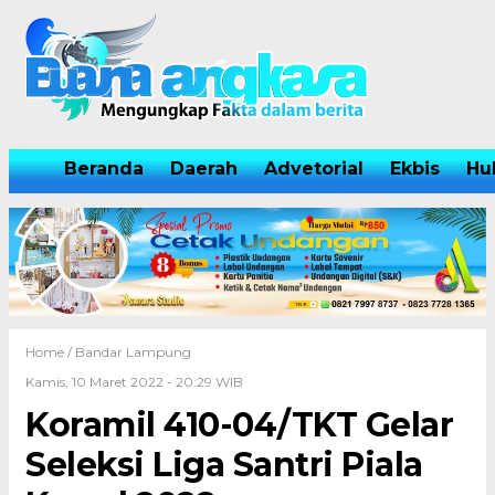
Beranda
Daerah
Advetorial
Ekbis
Hu
Home /
Bandar Lampung
Kamis, 10 Maret 2022 - 20:29 WIB
Koramil 410-04/TKT Gelar
Seleksi Liga Santri Piala