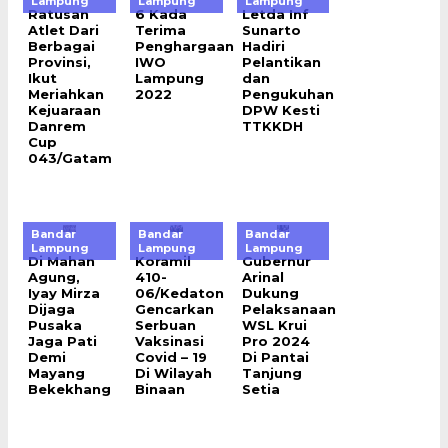
Lampung
Lampung
Lampung
Ratusan
6 Kada
Letda Inf
Atlet Dari
Terima
Sunarto
Berbagai
Penghargaan
Hadiri
Provinsi,
IWO
Pelantikan
Ikut
Lampung
dan
Meriahkan
2022
Pengukuhan
Kejuaraan
DPW Kesti
Danrem
TTKKDH
Cup
043/Gatam
Bandar
Bandar
Bandar
Lampung
Lampung
Lampung
Di Mahan
Koramil
Gubernur
Agung,
410-
Arinal
Iyay Mirza
06/Kedaton
Dukung
Dijaga
Gencarkan
Pelaksanaan
Pusaka
Serbuan
WSL Krui
Jaga Pati
Vaksinasi
Pro 2024
Demi
Covid – 19
Di Pantai
Mayang
Di Wilayah
Tanjung
Bekekhang
Binaan
Setia