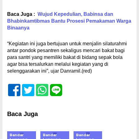
Baca Juga :
Wujud Kepedulian, Babinsa dan
Bhabinkamtibmas Bantu Prosesi Pemakaman Warga
Binaanya
“Kegiatan ini juga bertujuan untuk menjalin silaturahmi
antar pondok pesantren sekaligus mencari bakat bagi
para santri yang memiliki bakat di bidang sepak bola
agar bisa tersalurkan melalui kegiatan yang di
selenggarakan ini”, ujar Danramil.(red)
Baca Juga
Bandar
Bandar
Bandar