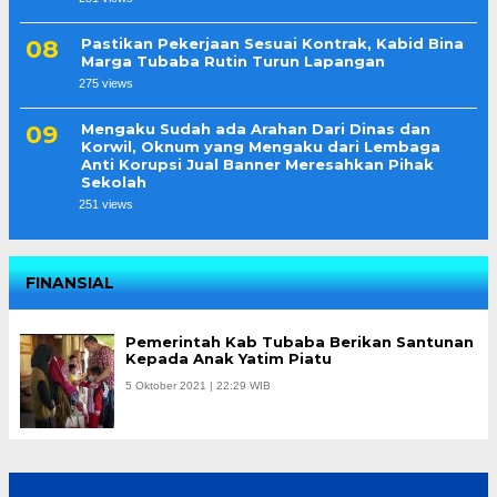
Pastikan Pekerjaan Sesuai Kontrak, Kabid Bina
Marga Tubaba Rutin Turun Lapangan
275 views
Mengaku Sudah ada Arahan Dari Dinas dan
Korwil, Oknum yang Mengaku dari Lembaga
Anti Korupsi Jual Banner Meresahkan Pihak
Sekolah
251 views
FINANSIAL
Pemerintah Kab Tubaba Berikan Santunan
Kepada Anak Yatim Piatu
5 Oktober 2021 | 22:29 WIB