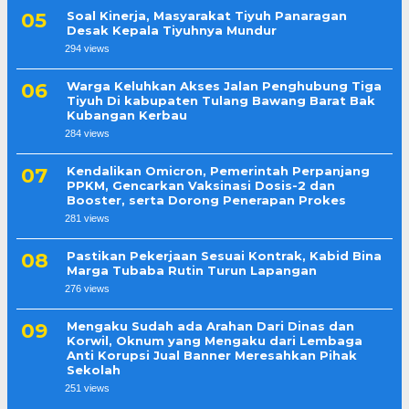
Soal Kinerja, Masyarakat Tiyuh Panaragan
Desak Kepala Tiyuhnya Mundur
294 views
Warga Keluhkan Akses Jalan Penghubung Tiga
Tiyuh Di kabupaten Tulang Bawang Barat Bak
Kubangan Kerbau
284 views
Kendalikan Omicron, Pemerintah Perpanjang
PPKM, Gencarkan Vaksinasi Dosis-2 dan
Booster, serta Dorong Penerapan Prokes
281 views
Pastikan Pekerjaan Sesuai Kontrak, Kabid Bina
Marga Tubaba Rutin Turun Lapangan
276 views
Mengaku Sudah ada Arahan Dari Dinas dan
Korwil, Oknum yang Mengaku dari Lembaga
Anti Korupsi Jual Banner Meresahkan Pihak
Sekolah
251 views