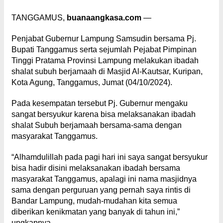
TANGGAMUS,
buanaangkasa.com
—
Penjabat Gubernur Lampung Samsudin bersama Pj.
Bupati Tanggamus serta sejumlah Pejabat Pimpinan
Tinggi Pratama Provinsi Lampung melakukan ibadah
shalat subuh berjamaah di Masjid Al-Kautsar, Kuripan,
Kota Agung, Tanggamus, Jumat (04/10/2024).
Pada kesempatan tersebut Pj. Gubernur mengaku
sangat bersyukur karena bisa melaksanakan ibadah
shalat Subuh berjamaah bersama-sama dengan
masyarakat Tanggamus.
“Alhamdulillah pada pagi hari ini saya sangat bersyukur
bisa hadir disini melaksanakan ibadah bersama
masyarakat Tanggamus, apalagi ini nama masjidnya
sama dengan perguruan yang pernah saya rintis di
Bandar Lampung, mudah-mudahan kita semua
diberikan kenikmatan yang banyak di tahun ini,”
ungkapnya.