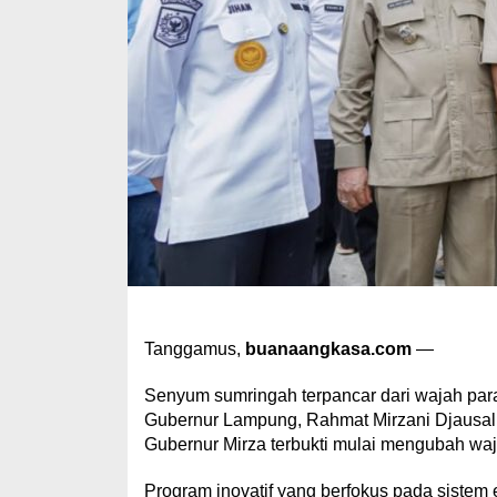
Tanggamus,
buanaangkasa.com
—
Senyum sumringah terpancar dari wajah par
Gubernur Lampung, Rahmat Mirzani Djausal,
Gubernur Mirza terbukti mulai mengubah waj
Program inovatif yang berfokus pada sistem 