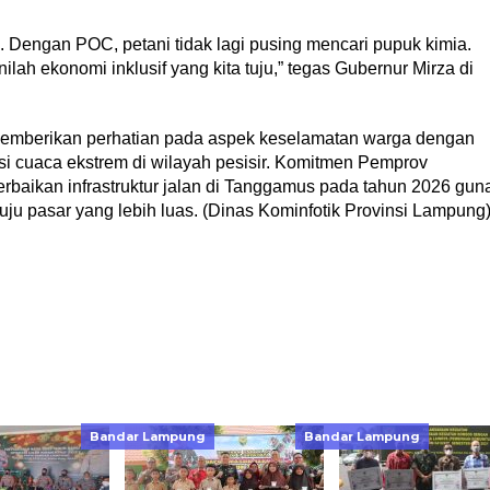
. Dengan POC, petani tidak lagi pusing mencari pupuk kimia.
ilah ekonomi inklusif yang kita tuju,” tegas Gubernur Mirza di
memberikan perhatian pada aspek keselamatan warga dengan
 cuaca ekstrem di wilayah pesisir. Komitmen Pemprov
baikan infrastruktur jalan di Tanggamus pada tahun 2026 gun
uju pasar yang lebih luas. (Dinas Kominfotik Provinsi Lampung
Bandar Lampung
Bandar Lampung