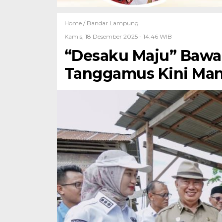
Home /
Bandar Lampung
Kamis, 18 Desember 2025 - 14:46 WIB
“Desaku Maju” Bawa 
Tanggamus Kini Man