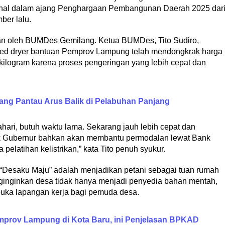
ional dalam ajang Penghargaan Pembangunan Daerah 2025 dar
er lalu.
an oleh BUMDes Gemilang. Ketua BUMDes, Tito Sudiro,
bed dryer bantuan Pemprov Lampung telah mendongkrak harga
ilogram karena proses pengeringan yang lebih cepat dan
ang Pantau Arus Balik di Pelabuhan Panjang
ari, butuh waktu lama. Sekarang jauh lebih cepat dan
ak Gubernur bahkan akan membantu permodalan lewat Bank
pelatihan kelistrikan,” kata Tito penuh syukur.
 “Desaku Maju” adalah menjadikan petani sebagai tuan rumah
menginginkan desa tidak hanya menjadi penyedia bahan mentah,
uka lapangan kerja bagi pemuda desa.
emprov Lampung di Kota Baru, ini Penjelasan BPKAD