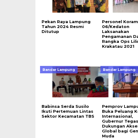
Pekan Raya Lampung
Personel Korami
Tahun 2024 Resmi
06/Kedaton
Ditutup
Laksanakan
Pengamanan D
Rangka Ops Lili
Krakatau 2021
Bandar Lampung
Bandar Lampung
Babinsa Serda Susilo
Pemprov Lamp
Ikuti Pertemuan Lintas
Buka Peluang K
Sektor Kecamatan TBS
Internasional,
Gubernur Tega
Dukungan Akse
Global bagi Gen
Muda