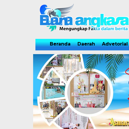
Beranda
Daerah
Advetorial