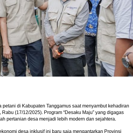
a petani di Kabupaten Tanggamus saat menyambut kehadiran
 Rabu (17/12/2025). Program “Desaku Maju” yang digagas
ah pertanian desa menjadi lebih modern dan sejahtera.
ekonomi desa inklusif ini baru saja mengantarkan Provinsi