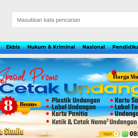
Ekbis
Hukum & Kriminal
Nasional
Pendidik