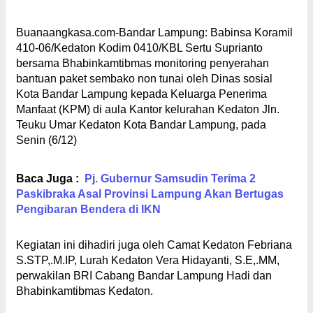
Buanaangkasa.com-Bandar Lampung: Babinsa Koramil
410-06/Kedaton Kodim 0410/KBL Sertu Suprianto
bersama Bhabinkamtibmas monitoring penyerahan
bantuan paket sembako non tunai oleh Dinas sosial
Kota Bandar Lampung kepada Keluarga Penerima
Manfaat (KPM) di aula Kantor kelurahan Kedaton Jln.
Teuku Umar Kedaton Kota Bandar Lampung, pada
Senin (6/12)
Baca Juga :
Pj. Gubernur Samsudin Terima 2
Paskibraka Asal Provinsi Lampung Akan Bertugas
Pengibaran Bendera di IKN
Kegiatan ini dihadiri juga oleh Camat Kedaton Febriana
S.STP,.M.IP, Lurah Kedaton Vera Hidayanti, S.E,.MM,
perwakilan BRI Cabang Bandar Lampung Hadi dan
Bhabinkamtibmas Kedaton.