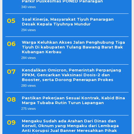
Parkir Puskesmas PONED Panaragan
340 views
Soal Kinerja, Masyarakat Tiyuh Panaragan
Desak Kepala Tiyuhnya Mundur
294 views
Warga Keluhkan Akses Jalan Penghubung Tiga
Tiyuh Di kabupaten Tulang Bawang Barat Bak
Kubangan Kerbau
284 views
Kendalikan Omicron, Pemerintah Perpanjang
PPKM, Gencarkan Vaksinasi Dosis-2 dan
Booster, serta Dorong Penerapan Prokes
280 views
Pastikan Pekerjaan Sesuai Kontrak, Kabid Bina
Marga Tubaba Rutin Turun Lapangan
275 views
Mengaku Sudah ada Arahan Dari Dinas dan
Korwil, Oknum yang Mengaku dari Lembaga
Anti Korupsi Jual Banner Meresahkan Pihak