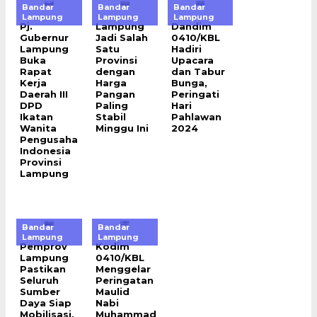
Bandar
Bandar
Bandar
Lampung
Lampung
Lampung
Pj.
Lampung
Dandim
Gubernur
Jadi Salah
0410/KBL
Lampung
Satu
Hadiri
Buka
Provinsi
Upacara
Rapat
dengan
dan Tabur
Kerja
Harga
Bunga,
Daerah III
Pangan
Peringati
DPD
Paling
Hari
Ikatan
Stabil
Pahlawan
Wanita
Minggu Ini
2024
Pengusaha
Indonesia
Provinsi
Lampung
Bandar
Bandar
Lampung
Lampung
Pemprov
Kodim
Lampung
0410/KBL
Pastikan
Menggelar
Seluruh
Peringatan
Sumber
Maulid
Daya Siap
Nabi
Mobilisasi,
Muhammad