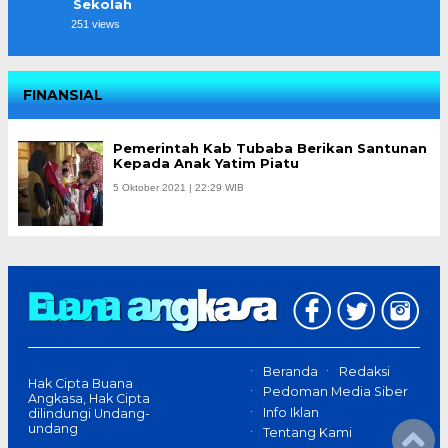
Sekolah
251 views
FINANSIAL
Pemerintah Kab Tubaba Berikan Santunan
Kepada Anak Yatim Piatu
5 Oktober 2021 | 22:29 WIB
Beranda
Redaksi
Hak Cipta Buana
Pedoman Media Siber
Angkasa, Hak Cipta
Info Iklan
dilindungi Undang-
undang
Tentang Kami