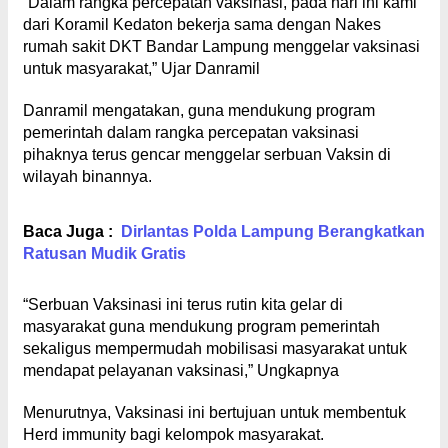
“Dalam rangka percepatan vaksinasi, pada hari ini kami
dari Koramil Kedaton bekerja sama dengan Nakes
rumah sakit DKT Bandar Lampung menggelar vaksinasi
untuk masyarakat,” Ujar Danramil
Danramil mengatakan, guna mendukung program
pemerintah dalam rangka percepatan vaksinasi
pihaknya terus gencar menggelar serbuan Vaksin di
wilayah binannya.
Baca Juga :
Dirlantas Polda Lampung Berangkatkan
Ratusan Mudik Gratis
“Serbuan Vaksinasi ini terus rutin kita gelar di
masyarakat guna mendukung program pemerintah
sekaligus mempermudah mobilisasi masyarakat untuk
mendapat pelayanan vaksinasi,” Ungkapnya
Menurutnya, Vaksinasi ini bertujuan untuk membentuk
Herd immunity bagi kelompok masyarakat.