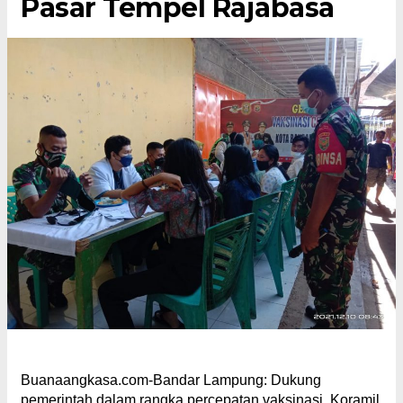
Pasar Tempel Rajabasa
Buanaangkasa.com-Bandar Lampung: Dukung
pemerintah dalam rangka percepatan vaksinasi, Koramil