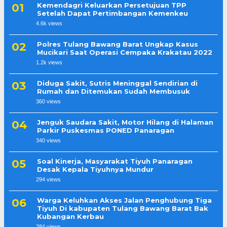
Kemendagri Keluarkan Persetujuan TPP
Setelah Dapat Pertimbangan Kemenkeu
4.6k views
Polres Tulang Bawang Barat Ungkap Kasus
Mucikari Saat Operasi Cempaka Krakatau 2022
1.2k views
Diduga Sakit, Sutris Meninggal Sendirian di
Rumah dan Ditemukan Sudah Membusuk
360 views
Jenguk Saudara Sakit, Motor Hilang di Halaman
Parkir Puskesmas PONED Panaragan
340 views
Soal Kinerja, Masyarakat Tiyuh Panaragan
Desak Kepala Tiyuhnya Mundur
294 views
Warga Keluhkan Akses Jalan Penghubung Tiga
Tiyuh Di kabupaten Tulang Bawang Barat Bak
Kubangan Kerbau
284 views