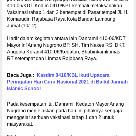
410-06/KDT Kodim 0410/KBL kembali melaksanakan
Vaksinasi tahap 1 dan 2 bertempat di Pasar tempel Jl. H.
Komarudin Rajabasa Raya Kota Bandar Lampung,
Jumat (10/12).
Hadir dalam kegiatan antara lain Danramil 410-06/KDT
Mayor Inf Anang Nugroho BP.,SH, Tim Nakes RS. DKT,
Anggota Koramil 410-06/Kedaton, Bhabinkamtibmas,
RT setempat dan Linmas Rajabasa Raya.
Baca Juga :
Kasdim 0410/KBL Ikuti Upacara
Peringatan Hari Guru Nasional 2021 di Baitul Jannah
Islamic School
Pada kesempatan itu, Danramil Kedaton Mayor Anang
Nugroho menjelaskan pada hari ini pihaknya sengaja
menggelar serbuan vaksinasi tahap 1 dan 2 untuk
masyarakat.