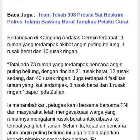
Baca Juga :
Team Tekab 308 Presisi Sat Reskrim
Polres Tulang Bawang Barat Tangkap Pelaku Curat
Sedangkan di Kampung Andalas Cermin terdapat 11
rumah yang terdampak akibat angin puting beliung, 1
rusak berat dan 10 rusak ringan.
“Total ada 73 rumah yang terdampak bencana angin
puting beliung, dengan rincian 21 rusak berat, 12 rusak
sedang, dan 40 rusak ringan. Juga terdapat 4 fasilitas
umum yang ikut terdampak, 3 rusak berat dan 1 rusak
ringan,” papar Ipda Zulian.
Ia menambahkan, petugas kami bersama bersama TNI
dan masyarakat telah mengevakuasi warga yang
rumahnya mengalami rusak berat untuk dibawa ke
tempat yang lebih aman. Selain itu, kejadian bencana
alam angin puting beliung ini juga telah dilaporkan
kepada pimpinan secara berjenjang. (R)