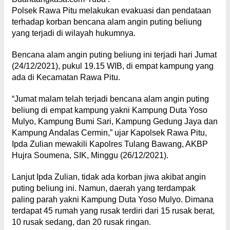
Polsek Rawa Pitu melakukan evakuasi dan pendataan
terhadap korban bencana alam angin puting beliung
yang terjadi di wilayah hukumnya.
Bencana alam angin puting beliung ini terjadi hari Jumat
(24/12/2021), pukul 19.15 WIB, di empat kampung yang
ada di Kecamatan Rawa Pitu.
“Jumat malam telah terjadi bencana alam angin puting
beliung di empat kampung yakni Kampung Duta Yoso
Mulyo, Kampung Bumi Sari, Kampung Gedung Jaya dan
Kampung Andalas Cermin,” ujar Kapolsek Rawa Pitu,
Ipda Zulian mewakili Kapolres Tulang Bawang, AKBP
Hujra Soumena, SIK, Minggu (26/12/2021).
Lanjut Ipda Zulian, tidak ada korban jiwa akibat angin
puting beliung ini. Namun, daerah yang terdampak
paling parah yakni Kampung Duta Yoso Mulyo. Dimana
terdapat 45 rumah yang rusak terdiri dari 15 rusak berat,
10 rusak sedang, dan 20 rusak ringan.