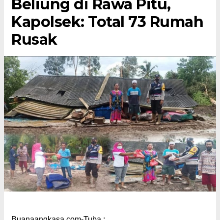
Beliung di Rawa Pitu,
Kapolsek: Total 73 Rumah
Rusak
Buanaangkasa.com-Tuba :