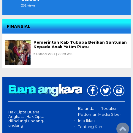
251 views
FINANSIAL
Pemerintah Kab Tubaba Berikan Santunan
Kepada Anak Yatim Piatu
5 Oktober 2021 | 22:29 WIB
Beranda
Redaksi
Hak Cipta Buana
Pedoman Media Siber
Angkasa, Hak Cipta
Info Iklan
dilindungi Undang-
undang
Tentang Kami