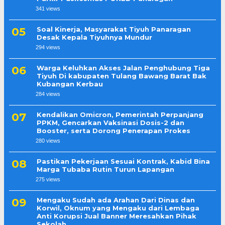
341 views
Soal Kinerja, Masyarakat Tiyuh Panaragan
Desak Kepala Tiyuhnya Mundur
294 views
Warga Keluhkan Akses Jalan Penghubung Tiga
Tiyuh Di kabupaten Tulang Bawang Barat Bak
Kubangan Kerbau
284 views
Kendalikan Omicron, Pemerintah Perpanjang
PPKM, Gencarkan Vaksinasi Dosis-2 dan
Booster, serta Dorong Penerapan Prokes
280 views
Pastikan Pekerjaan Sesuai Kontrak, Kabid Bina
Marga Tubaba Rutin Turun Lapangan
275 views
Mengaku Sudah ada Arahan Dari Dinas dan
Korwil, Oknum yang Mengaku dari Lembaga
Anti Korupsi Jual Banner Meresahkan Pihak
Sekolah