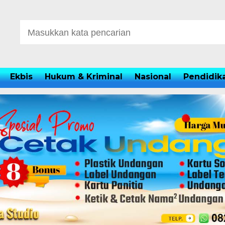
Ekbis
Hukum & Kriminal
Nasional
Pendidik