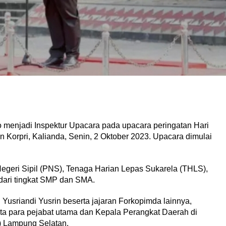
menjadi Inspektur Upacara pada upacara peringatan Hari
 Korpri, Kalianda, Senin, 2 Oktober 2023. Upacara dimulai
Negeri Sipil (PNS), Tenaga Harian Lepas Sukarela (THLS),
 dari tingkat SMP dan SMA.
usriandi Yusrin beserta jajaran Forkopimda lainnya,
ta para pejabat utama dan Kepala Perangkat Daerah di
) Lampung Selatan.