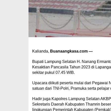
Kalianda,
Buanaangkasa.com —
Bupati Lampung Selatan H. Nanang Ermanto 
Kesaktian Pancasila Tahun 2023 di Lapangan
sekitar pukul 07.45 WIB.
Upacara diikuti peserta mulai dari Pegawai 
satuan dari TNI-Polri, Pramuka serta pelajar
Hadir juga Kapolres Lampung Selatan AKBP Y
Sekretaris Daerah Kabupaten Thamrin beser
lingkungan Pemerintah Kabupaten (Pemkab