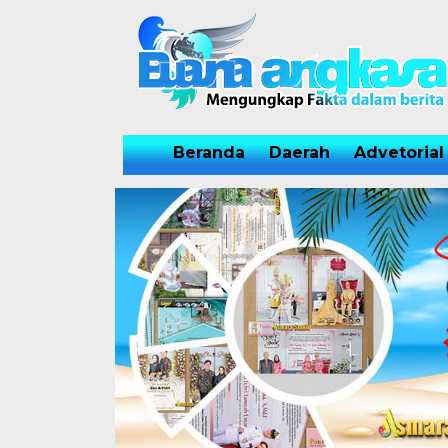
Beranda
Daerah
Advetorial