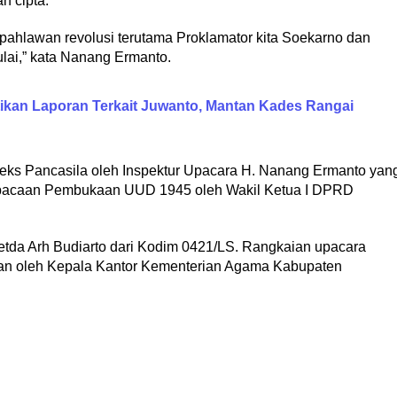
n cipta.
pahlawan revolusi terutama Proklamator kita Soekarno dan
ai,” kata Nanang Ermanto.
ikan Laporan Terkait Juwanto, Mantan Kades Rangai
eks Pancasila oleh Inspektur Upacara H. Nanang Ermanto yan
pembacaan Pembukaan UUD 1945 oleh Wakil Ketua I DPRD
etda Arh Budiarto dari Kodim 0421/LS. Rangkaian upacara
an oleh Kepala Kantor Kementerian Agama Kabupaten