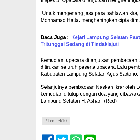
Inspektur Upacara dilanjutkan mengheningka
“Untuk mengenang jasa para pahlawan kita, 
Mohhamad Hatta, mengheningkan cipta dimul
Baca Juga :
Kejari Lampung Selatan Past
Tritunggal Sedang di Tindaklajuti
Kemudian, upacara dilanjutkan pembacaan t
ditirukan seluruh peserta upacara. Lalu 
Kabupaten Lampung Selatan Agus Sartono.
Selanjutnya pembacaan Naskah Ikrar oleh L
kemudian ditutup dengan doa yang dibawak
Lampung Selatan H. Ashari. (Red)
#Lamsel/10