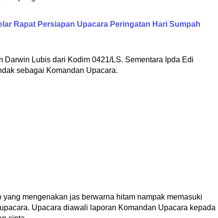
ar Rapat Persiapan Upacara Peringatan Hari Sumpah
m Darwin Lubis dari Kodim 0421/LS. Sementara Ipda Edi
tindak sebagai Komandan Upacara.
o yang mengenakan jas berwarna hitam nampak memasuki
upacara. Upacara diawali laporan Komandan Upacara kepada