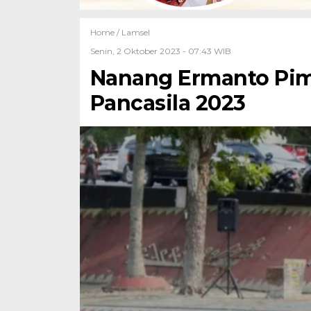
Home /
Lamsel
Senin, 2 Oktober 2023 - 07:43 WIB
Nanang Ermanto Pimp
Pancasila 2023