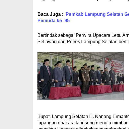
Baca Juga :
Pemkab Lampung Selatan Gel
Pemuda ke -95
Bertindak sebagai Perwira Upacara Lettu Ar
Setiawan dari Polres Lampung Selatan ber
Bupati Lampung Selatan H. Nanang Ermant
lapangan upacara langsung menuju mimbar 