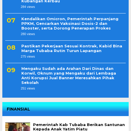
Kubangan Kerbau
284 views
Kendalikan Omicron, Pemerintah Perpanjang
PPKM, Gencarkan Vaksinasi Dosis-2 dan
Booster, serta Dorong Penerapan Prokes
280 views
Pastikan Pekerjaan Sesuai Kontrak, Kabid Bina
Marga Tubaba Rutin Turun Lapangan
275 views
Mengaku Sudah ada Arahan Dari Dinas dan
Korwil, Oknum yang Mengaku dari Lembaga
Anti Korupsi Jual Banner Meresahkan Pihak
Sekolah
251 views
FINANSIAL
Pemerintah Kab Tubaba Berikan Santunan
Kepada Anak Yatim Piatu