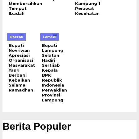
Membersihkan
Kampung 1
Tempat
Perawat
Ibadah
Kesehatan
Daerah
Lamsel
Bupati
Bupati
Novriwan
Lampung
Apresiasi
Selatan
Organisasi
Hadiri
Masyarakat
Sertijab
Yang
Kepala
Berbagi
BPK
Kebaikan
Republik
Selama
Indonesia
Ramadhan
Perwakilan
Provinsi
Lampung
Berita Populer