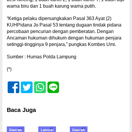
warna biru dan 1 buah karung warna putih.
“Ketiga pelaku dipersangkakan Pasal 363 Ayat (2)
KUHPidana Jo Pasal 53 tentang dugaan tindak pidana
percobaan pencurian dengan pemberatan. Dengan
Ancaman hukuman dihukum dengan hukuman penjara
setinggi-tingginya 9 penjara,” pungkas Kombes Umi.
Sumber : Humas Polda Lampung
(*)
Baca Juga
Daerah
Lamsel
Daerah