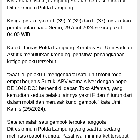
Kecamatan Natar, Lampung Selatan berhasil dibekuk
Ditreskrimum Polda Lampung.
Ketiga pelaku yakni T (39), Y (39) dan F (37) melakukan
pembobolan pada Senin, 29 April 2024 sekira pukul
04.00 WIB.
Kabid Humas Polda Lampung, Kombes Pol Umi Fadilah
Astutik menuturkan kronologi peristiwa penangkapan
ketiga pelaku tersebut.
“Saat itu pelaku T mengendarai satu unit mobil roda
empat berjenis Suzuki APV warna silver dengan nopol
BE 1046 DOJ berhenti di depan Toko Alfamart, yang
kemudian kedua pelaku lainnya yakni F dan Y turun dari
dalam mobil dan merusak kunci gembok,” kata Umi,
Kamis (2/5/2024).
Setelah salah satu gembok terbuka, anggota
Ditreskrimum Polda Lampung yang saat itu sedang
melintas (patroli) curiga. Pasalnya, minimarket tersebut