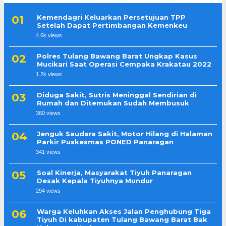
Kemendagri Keluarkan Persetujuan TPP
Setelah Dapat Pertimbangan Kemenkeu
4.6k views
Polres Tulang Bawang Barat Ungkap Kasus
Mucikari Saat Operasi Cempaka Krakatau 2022
1.2k views
Diduga Sakit, Sutris Meninggal Sendirian di
Rumah dan Ditemukan Sudah Membusuk
360 views
Jenguk Saudara Sakit, Motor Hilang di Halaman
Parkir Puskesmas PONED Panaragan
341 views
Soal Kinerja, Masyarakat Tiyuh Panaragan
Desak Kepala Tiyuhnya Mundur
294 views
Warga Keluhkan Akses Jalan Penghubung Tiga
Tiyuh Di kabupaten Tulang Bawang Barat Bak