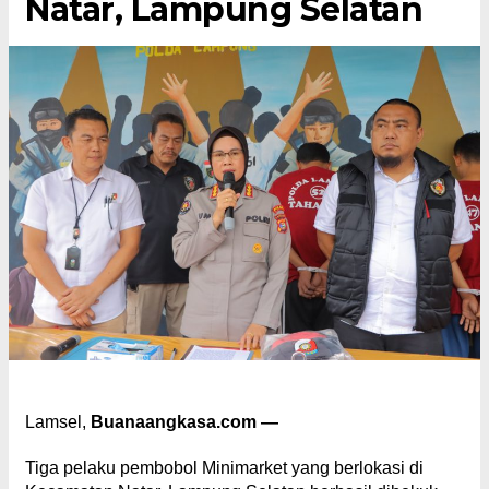
Natar, Lampung Selatan
Lamsel,
Buanaangkasa.com —
Tiga pelaku pembobol Minimarket yang berlokasi di