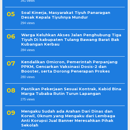
341 views
Soal Kinerja, Masyarakat Tiyuh Panaragan
Desak Kepala Tiyuhnya Mundur
294 views
Warga Keluhkan Akses Jalan Penghubung Tiga
Tiyuh Di kabupaten Tulang Bawang Barat Bak
Kubangan Kerbau
284 views
Kendalikan Omicron, Pemerintah Perpanjang
PPKM, Gencarkan Vaksinasi Dosis-2 dan
Booster, serta Dorong Penerapan Prokes
280 views
Pastikan Pekerjaan Sesuai Kontrak, Kabid Bina
Marga Tubaba Rutin Turun Lapangan
275 views
Mengaku Sudah ada Arahan Dari Dinas dan
Korwil, Oknum yang Mengaku dari Lembaga
Anti Korupsi Jual Banner Meresahkan Pihak
Sekolah