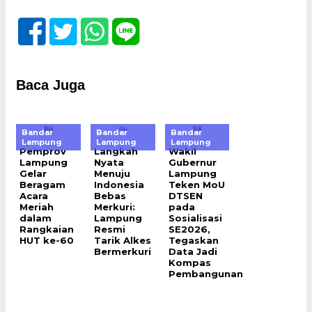
Baca Juga
Bandar
Bandar
Bandar
Lampung
Lampung
Lampung
Pemprov
Langkah
Wakil
Lampung
Nyata
Gubernur
Gelar
Menuju
Lampung
Beragam
Indonesia
Teken MoU
Acara
Bebas
DTSEN
Meriah
Merkuri:
pada
dalam
Lampung
Sosialisasi
Rangkaian
Resmi
SE2026,
HUT ke-60
Tarik Alkes
Tegaskan
Bermerkuri
Data Jadi
Kompas
Pembangunan