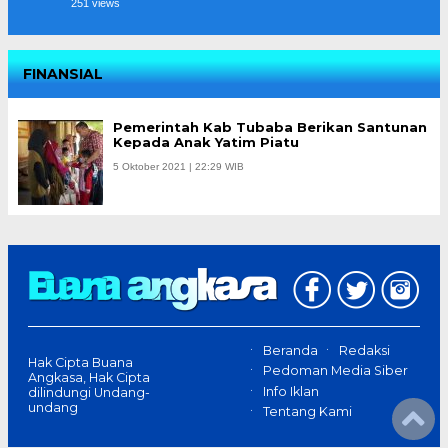
251 views
FINANSIAL
Pemerintah Kab Tubaba Berikan Santunan
Kepada Anak Yatim Piatu
5 Oktober 2021 | 22:29 WIB
Beranda
Redaksi
Hak Cipta Buana
Pedoman Media Siber
Angkasa, Hak Cipta
Info Iklan
dilindungi Undang-
undang
Tentang Kami