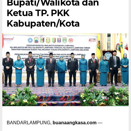
Bupati/Walikota dan
Ketua TP. PKK
Kabupaten/Kota
BANDARLAMPUNG,
buanaangkasa.com
—