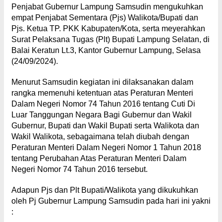
Penjabat Gubernur Lampung Samsudin mengukuhkan
empat Penjabat Sementara (Pjs) Walikota/Bupati dan
Pjs. Ketua TP. PKK Kabupaten/Kota, serta meyerahkan
Surat Pelaksana Tugas (Plt) Bupati Lampung Selatan, di
Balai Keratun Lt.3, Kantor Gubernur Lampung, Selasa
(24/09/2024).
Menurut Samsudin kegiatan ini dilaksanakan dalam
rangka memenuhi ketentuan atas Peraturan Menteri
Dalam Negeri Nomor 74 Tahun 2016 tentang Cuti Di
Luar Tanggungan Negara Bagi Gubernur dan Wakil
Gubernur, Bupati dan Wakil Bupati serta Walikota dan
Wakil Walikota, sebagaimana telah diubah dengan
Peraturan Menteri Dalam Negeri Nomor 1 Tahun 2018
tentang Perubahan Atas Peraturan Menteri Dalam
Negeri Nomor 74 Tahun 2016 tersebut.
Adapun Pjs dan Plt Bupati/Walikota yang dikukuhkan
oleh Pj Gubernur Lampung Samsudin pada hari ini yakni
: