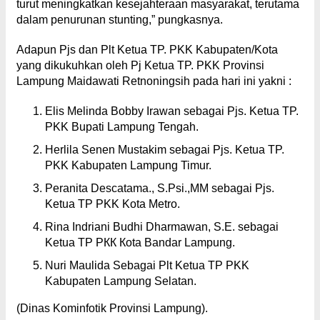
turut meningkatkan kesejahteraan masyarakat, terutama
dalam penurunan stunting,” pungkasnya.
Adapun Pjs dan Plt Ketua TP. PKK Kabupaten/Kota
yang dikukuhkan oleh Pj Ketua TP. PKK Provinsi
Lampung Maidawati Retnoningsih pada hari ini yakni :
Elis Melinda Bobby Irawan sebagai Pjs. Ketua TP.
PKK Bupati Lampung Tengah.
Herlila Senen Mustakim sebagai Pjs. Ketua TP.
PKK Kabupaten Lampung Timur.
Peranita Descatama., S.Psi.,MM sebagai Pjs.
Ketua TP PKK Kota Metro.
Rina Indriani Budhi Dharmawan, S.E. sebagai
Ketua TP РКК Кota Вandar Lampung.
Nuri Maulida Sebagai Plt Ketua TP PKK
Kabupaten Lampung Selatan.
(Dinas Kominfotik Provinsi Lampung).