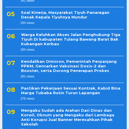
341 views
Soal Kinerja, Masyarakat Tiyuh Panaragan
Desak Kepala Tiyuhnya Mundur
294 views
Warga Keluhkan Akses Jalan Penghubung Tiga
Tiyuh Di kabupaten Tulang Bawang Barat Bak
Kubangan Kerbau
284 views
Kendalikan Omicron, Pemerintah Perpanjang
PPKM, Gencarkan Vaksinasi Dosis-2 dan
Booster, serta Dorong Penerapan Prokes
281 views
Pastikan Pekerjaan Sesuai Kontrak, Kabid Bina
Marga Tubaba Rutin Turun Lapangan
276 views
Mengaku Sudah ada Arahan Dari Dinas dan
Korwil, Oknum yang Mengaku dari Lembaga
Anti Korupsi Jual Banner Meresahkan Pihak
Sekolah