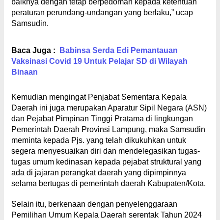
baiknya dengan tetap berpedoman kepada ketentuan
peraturan perundang-undangan yang berlaku,” ucap
Samsudin.
Baca Juga :
Babinsa Serda Edi Pemantauan
Vaksinasi Covid 19 Untuk Pelajar SD di Wilayah
Binaan
Kemudian mengingat Penjabat Sementara Kepala
Daerah ini juga merupakan Aparatur Sipil Negara (ASN)
dan Pejabat Pimpinan Tinggi Pratama di lingkungan
Pemerintah Daerah Provinsi Lampung, maka Samsudin
meminta kepada Pjs. yang telah dikukuhkan untuk
segera menyesuaikan diri dan mendelegasikan tugas-
tugas umum kedinasan kepada pejabat struktural yang
ada di jajaran perangkat daerah yang dipimpinnya
selama bertugas di pemerintah daerah Kabupaten/Kota.
Selain itu, berkenaan dengan penyelenggaraan
Pemilihan Umum Kepala Daerah serentak Tahun 2024