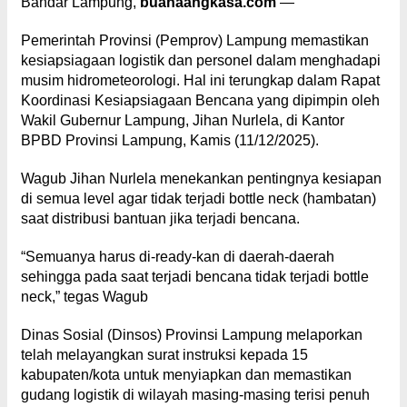
Bandar Lampung,
buanaangkasa.com
—
Pemerintah Provinsi (Pemprov) Lampung memastikan
kesiapsiagaan logistik dan personel dalam menghadapi
musim hidrometeorologi. Hal ini terungkap dalam Rapat
Koordinasi Kesiapsiagaan Bencana yang dipimpin oleh
Wakil Gubernur Lampung, Jihan Nurlela, di Kantor
BPBD Provinsi Lampung, Kamis (11/12/2025).
Wagub Jihan Nurlela menekankan pentingnya kesiapan
di semua level agar tidak terjadi bottle neck (hambatan)
saat distribusi bantuan jika terjadi bencana.
“Semuanya harus di-ready-kan di daerah-daerah
sehingga pada saat terjadi bencana tidak terjadi bottle
neck,” tegas Wagub
Dinas Sosial (Dinsos) Provinsi Lampung melaporkan
telah melayangkan surat instruksi kepada 15
kabupaten/kota untuk menyiapkan dan memastikan
gudang logistik di wilayah masing-masing terisi penuh