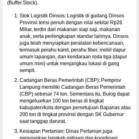
(Buffer Stock).
Stok Logistik Dinsos: Logistik di gudang Dinsos
Provinsi terisi penuh dengan nilai sekitar Rp26
Miliar, terdiri dari makanan siap saji, makanan
anak, serta perlengkapan standar lainnya. Dinsos
juga telah menyiapkan peralatan kebencanaan,
termasuk perahu karet, perahu fiber, mobil dapur
umum lapangan, dan kendaraan roda tiga (dapur
umum mini) untuk menjangkau lokasi di gang
sempit.
Cadangan Beras Pemerintah (CBP): Pemprov
Lampung memiliki Cadangan Beras Pemerintah
(CBP) sebesar 74 ton. Sementara itu, Bulog dapat
mengeluarkan 100 ton beras di tingkat
kabupaten/kota dengan persetujuan Bapanas atau
200 ton di tingkat provinsi dengan SK Gubernur
saat tanggap darurat.
Kesiapan Pertanian: Dinas Pertanian juga
menyiapkan langkah mitigasi dan koordinasi