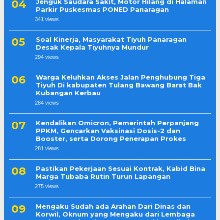
Jenguk Saudara Sakit, Motor Hilang di Halaman
Parkir Puskesmas PONED Panaragan
341 views
Soal Kinerja, Masyarakat Tiyuh Panaragan
Desak Kepala Tiyuhnya Mundur
294 views
Warga Keluhkan Akses Jalan Penghubung Tiga
Tiyuh Di kabupaten Tulang Bawang Barat Bak
Kubangan Kerbau
284 views
Kendalikan Omicron, Pemerintah Perpanjang
PPKM, Gencarkan Vaksinasi Dosis-2 dan
Booster, serta Dorong Penerapan Prokes
281 views
Pastikan Pekerjaan Sesuai Kontrak, Kabid Bina
Marga Tubaba Rutin Turun Lapangan
275 views
Mengaku Sudah ada Arahan Dari Dinas dan
Korwil, Oknum yang Mengaku dari Lembaga