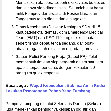
Memastikan alat berat seperti ekskavator, buldozer,
dan lainnya siap dimobilisasi. Sejumlah alat berat
milik Pemprov dan swasta di Pesisir Barat dan
Tanggamus telah didata dan disiagakan.
Dinas Kesehatan (Dinkes): Kesiapan SDM di 15
kabupaten/kota, termasuk tim Emergency Medical
Team (EMT) dan PSC 119. Logistik kesehatan,
seperti tenda cepat, tenda sedang, dan obat-
obatan, juga telah disiapkan di gudang provinsi.
Satuan Polisi Pamong Praja (Satpol PP): Telah
membentuk tim dan siap bergerak dalam satu jam
apabila terjadi bencana, dengan kekuatan 30
orang tim quick response.
Baca Juga :
Wujud Kepedulian, Babinsa Amin Kudsi
Lakukan Pemotongan Pohon Yang Tumbang
Pemprov Lampung melalui Sekretaris Daerah (Sekda)
juga menekankan pentingnya kesiapan logistik dan