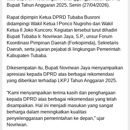
Bupati Tahun Anggaran 2025, Senin (27/04/2026).
Rapat dipimpin Ketua DPRD Tubaba Busroni
didampingi Wakil Ketua I Ponco Nugroho dan Wakil
Ketua II Joko Kuncoro. Kegiatan tersebut turut dihadiri
Bupati Tubaba Ir. Novriwan Jaya, S.P., unsur Forum
Koordinasi Pimpinan Daerah (Forkopimda), Sekretaris
Daerah, serta jajaran pejabat di lingkungan Pemerintah
Kabupaten Tubaba.
Dikesempatan itu, Bupati Novriwan Jaya menyampaikan
apresiasi kepada DPRD atas berbagai rekomendasi
yang diberikan terhadap LKPJ Tahun Anggaran 2025.
“Kami menyampaikan terima kasih dan penghargaan
kepada DPRD atas berbagai rekomendasi yang telah
disampaikan. Hal ini menjadi masukan yang sangat
berharga dalam meningkatkan kualitas
penyelenggaraan pemerintahan ke depan,” ujar
Novriwan.