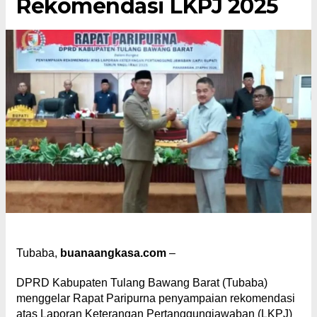
Rekomendasi LKPJ 2025
Tubaba,
buanaangkasa.com
–
DPRD Kabupaten Tulang Bawang Barat (Tubaba)
menggelar Rapat Paripurna penyampaian rekomendasi
atas Laporan Keterangan Pertanggungjawaban (LKPJ)