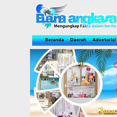
Beranda
Daerah
Advetorial