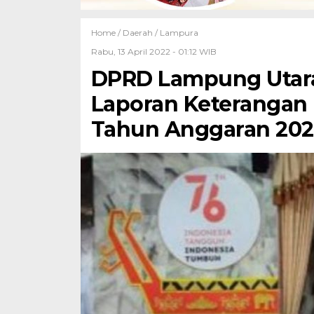
Home /
Daerah
/
Lampura
Rabu, 13 April 2022 - 01:12 WIB
DPRD Lampung Utara
Laporan Keterangan
Tahun Anggaran 202