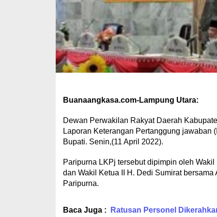
Buanaangkasa.com-Lampung Utara:
Dewan Perwakilan Rakyat Daerah Kabupate
Laporan Keterangan Pertanggung jawaban (
Bupati. Senin,(11 April 2022).
Paripurna LKPj tersebut dipimpin oleh Wak
dan Wakil Ketua II H. Dedi Sumirat bersa
Paripurna.
Baca Juga :
Ratusan Personel Dikerahka