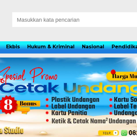
Ekbis
Hukum & Kriminal
Nasional
Pendidik