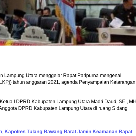
n Lampung Utara menggelar Rapat Paripurna mengenai
LKPj) tahun anggaran 2021, agenda Penyampaian Keterangan
il Ketua I DPRD Kabupaten Lampung Utara Madri Daud, SE., M
ma Anggota DPRD Kabupaten Lampung Utara di ruang Sidang
n, Kapolres Tulang Bawang Barat Jamin Keamanan Rapat