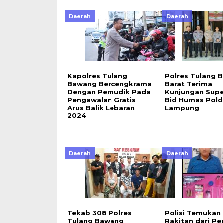
Daerah
Daerah
Kapolres Tulang
Polres Tulang 
Bawang Bercengkrama
Barat Terima
Dengan Pemudik Pada
Kunjungan Supe
Pengawalan Gratis
Bid Humas Pold
Arus Balik Lebaran
Lampung
2024
Daerah
Daerah
Tekab 308 Polres
Polisi Temukan
Tulang Bawang
Rakitan dari P