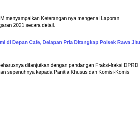
,MM menyampaikan Keterangan nya mengenai Laporan
ran 2021 secara detail.
mi di Depan Cafe, Delapan Pria Ditangkap Polsek Rawa Jit
eharusnya dilanjutkan dengan pandangan Fraksi-fraksi DPRD
hkan sepenuhnya kepada Panitia Khusus dan Komisi-Komisi