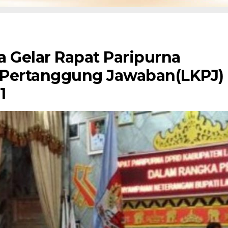
 Gelar Rapat Paripurna
 Pertanggung Jawaban(LKPJ)
1