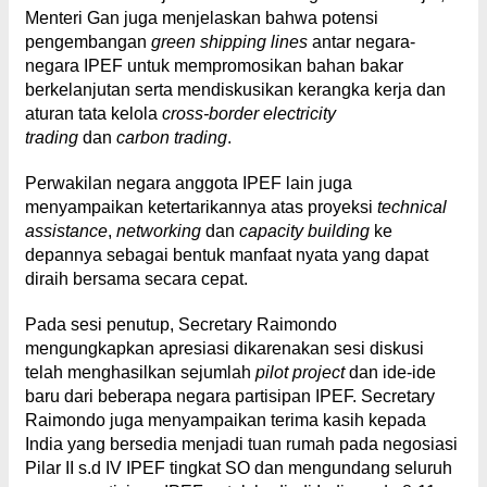
Menteri Gan juga menjelaskan bahwa potensi
pengembangan
green shipping lines
antar negara-
negara IPEF untuk mempromosikan bahan bakar
berkelanjutan serta mendiskusikan kerangka kerja dan
aturan tata kelola
cross-border electricity
trading
dan
carbon trading
.
Perwakilan negara anggota IPEF lain juga
menyampaikan ketertarikannya atas proyeksi
technical
assistance
,
networking
dan
capacity building
ke
depannya sebagai bentuk manfaat nyata yang dapat
diraih bersama secara cepat.
Pada sesi penutup, Secretary Raimondo
mengungkapkan apresiasi dikarenakan sesi diskusi
telah menghasilkan sejumlah
pilot project
dan ide-ide
baru dari beberapa negara partisipan IPEF. Secretary
Raimondo juga menyampaikan terima kasih kepada
India yang bersedia menjadi tuan rumah pada negosiasi
Pilar II s.d IV IPEF tingkat SO dan mengundang seluruh