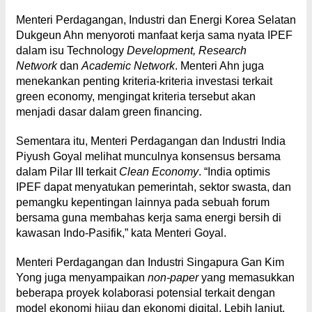
Menteri Perdagangan, Industri dan Energi Korea Selatan
Dukgeun Ahn menyoroti manfaat kerja sama nyata IPEF
dalam isu Technology
Development, Research
Network
dan
Academic Network
. Menteri Ahn juga
menekankan penting kriteria-kriteria investasi terkait
green economy, mengingat kriteria tersebut akan
menjadi dasar dalam green financing.
Sementara itu, Menteri Perdagangan dan Industri India
Piyush Goyal melihat munculnya konsensus bersama
dalam Pilar III terkait
Clean Economy
. “India optimis
IPEF dapat menyatukan pemerintah, sektor swasta, dan
pemangku kepentingan lainnya pada sebuah forum
bersama guna membahas kerja sama energi bersih di
kawasan Indo-Pasifik,” kata Menteri Goyal.
Menteri Perdagangan dan Industri Singapura Gan Kim
Yong juga menyampaikan
non-paper
yang memasukkan
beberapa proyek kolaborasi potensial terkait dengan
model ekonomi hijau dan ekonomi digital. Lebih lanjut,