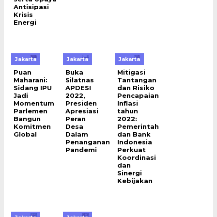
Antisipasi
Krisis
Energi
Jakarta
Jakarta
Jakarta
Puan
Buka
Mitigasi
Maharani:
Silatnas
Tantangan
Sidang IPU
APDESI
dan Risiko
Jadi
2022,
Pencapaian
Momentum
Presiden
Inflasi
Parlemen
Apresiasi
tahun
Bangun
Peran
2022:
Komitmen
Desa
Pemerintah
Global
Dalam
dan Bank
Penanganan
Indonesia
Pandemi
Perkuat
Koordinasi
dan
Sinergi
Kebijakan