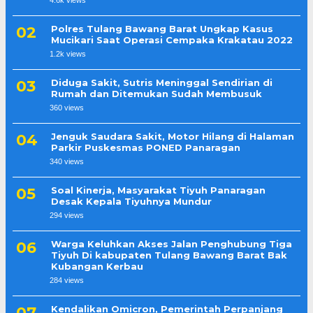
4.6k views
Polres Tulang Bawang Barat Ungkap Kasus
Mucikari Saat Operasi Cempaka Krakatau 2022
1.2k views
Diduga Sakit, Sutris Meninggal Sendirian di
Rumah dan Ditemukan Sudah Membusuk
360 views
Jenguk Saudara Sakit, Motor Hilang di Halaman
Parkir Puskesmas PONED Panaragan
340 views
Soal Kinerja, Masyarakat Tiyuh Panaragan
Desak Kepala Tiyuhnya Mundur
294 views
Warga Keluhkan Akses Jalan Penghubung Tiga
Tiyuh Di kabupaten Tulang Bawang Barat Bak
Kubangan Kerbau
284 views
Kendalikan Omicron, Pemerintah Perpanjang