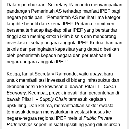
Dalam pembukaan, Secretary Raimondo menyampaikan
pandangan Pemerintah AS terhadap manfaat IPEF bagi
negara partisipan. “Pemerintah AS melihat lima kategori
tangible benefit dari skema IPEF. Pertama, komitmen
bersama terhadap tiap-tiap pilar IPEF yang berstandar
tinggi akan meningkatkan iklim bisnis dan mendorong
investasi di setiap negara anggota IPEF. Kedua, bantuan
teknis dan peningkatan kapasitas yang dapat diberikan
oleh pemerintah kepada negara dan perusahaan di
negara-negara anggota IPEF.”
Ketiga, lanjut Secretary Raimondo, yaitu upaya baru
untuk memfasilitasi investasi di bidang infrastruktur dan
ekonomi bersih ke kawasan di bawah Pilar III –
Clean
Economy
. Keempat, proyek inovatif dan percontohan di
bawah Pilar II –
Supply Chain
termasuk kegiatan
upskilling. Dan kelima, memanfaatkan sektor swasta
termasuk dengan menyalurkan investasi khusus ke
negara-negara regional IPEF melalui
Public Private
Partnerships
seperti inisiatif upskilling yang diluncurkan