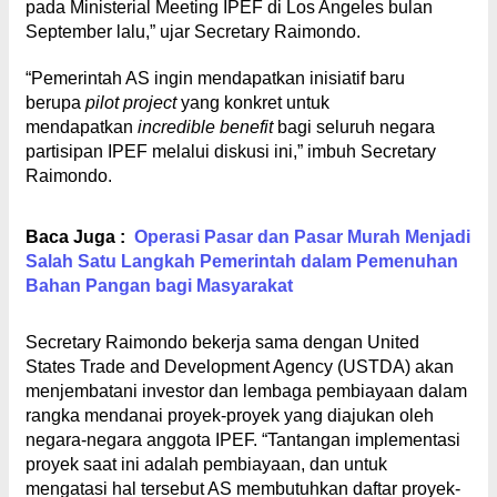
pada Ministerial Meeting IPEF di Los Angeles bulan
September lalu,” ujar Secretary Raimondo.
“Pemerintah AS ingin mendapatkan inisiatif baru
berupa
pilot project
yang konkret untuk
mendapatkan
incredible benefit
bagi seluruh negara
partisipan IPEF melalui diskusi ini,” imbuh Secretary
Raimondo.
Baca Juga :
Operasi Pasar dan Pasar Murah Menjadi
Salah Satu Langkah Pemerintah dalam Pemenuhan
Bahan Pangan bagi Masyarakat
Secretary Raimondo bekerja sama dengan United
States Trade and Development Agency (USTDA) akan
menjembatani investor dan lembaga pembiayaan dalam
rangka mendanai proyek-proyek yang diajukan oleh
negara-negara anggota IPEF. “Tantangan implementasi
proyek saat ini adalah pembiayaan, dan untuk
mengatasi hal tersebut AS membutuhkan daftar proyek-