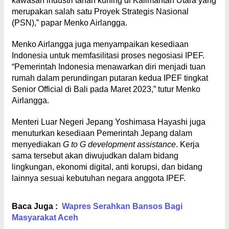
kawasan industri tanah kuning di Kalimantan Utara yang
merupakan salah satu Proyek Strategis Nasional
(PSN),” papar Menko Airlangga.
Menko Airlangga juga menyampaikan kesediaan
Indonesia untuk memfasilitasi proses negosiasi IPEF.
“Pemerintah Indonesia menawarkan diri menjadi tuan
rumah dalam perundingan putaran kedua IPEF tingkat
Senior Official di Bali pada Maret 2023,” tutur Menko
Airlangga.
Menteri Luar Negeri Jepang Yoshimasa Hayashi juga
menuturkan kesediaan Pemerintah Jepang dalam
menyediakan
G to G development assistance
. Kerja
sama tersebut akan diwujudkan dalam bidang
lingkungan, ekonomi digital, anti korupsi, dan bidang
lainnya sesuai kebutuhan negara anggota IPEF.
Baca Juga :
Wapres Serahkan Bansos Bagi
Masyarakat Aceh