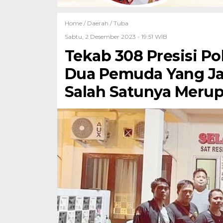
Home /
Daerah
/
Tuba
Sabtu, 2 Desember 2023 - 19:51 WIB
Tekab 308 Presisi P
Dua Pemuda Yang Jad
Salah Satunya Meru