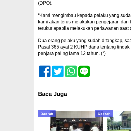
(DPO).
“Kami mengimbau kepada pelaku yang sudah
kami akan terus melakukan pengejaran dan t
terukur apabila melakukan perlawanan saat 
Dua orang pelaku yang sudah ditangkap, saa
Pasal 365 ayat 2 KUHPidana tentang tindak
penjara paling lama 12 tahun. (*)
Baca Juga
Daerah
Daerah