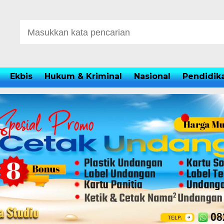
Ekbis
Hukum & Kriminal
Nasional
Pendidik