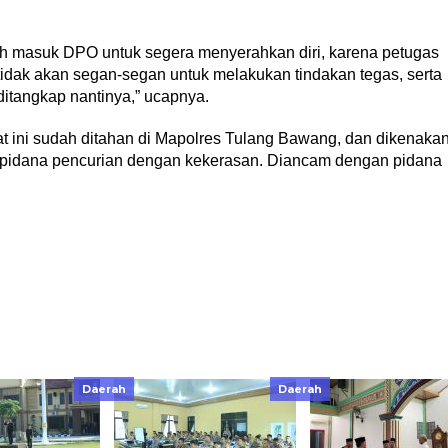
 masuk DPO untuk segera menyerahkan diri, karena petugas
idak akan segan-segan untuk melakukan tindakan tegas, serta
ditangkap nantinya,” ucapnya.
t ini sudah ditahan di Mapolres Tulang Bawang, dan dikenaka
 pidana pencurian dengan kekerasan. Diancam dengan pidana
Daerah
Daerah