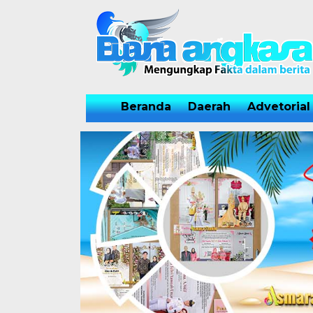
Beranda
Daerah
Advetorial