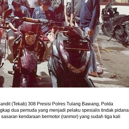
andit (Tekab) 308 Presisi Polres Tulang Bawang, Polda
ap dua pemuda yang menjadi pelaku spesialis tindak pidana
sasaran kendaraan bermotor (ranmor) yang sudah tiga kali