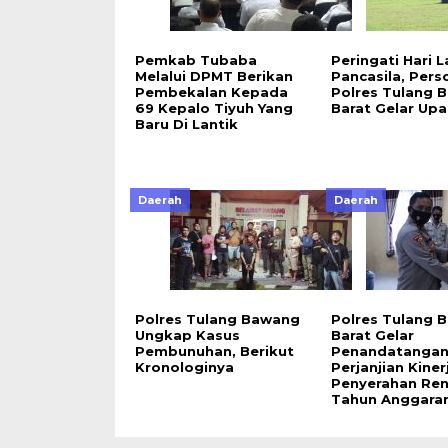
Pemkab Tubaba
Peringati Hari L
Melalui DPMT Berikan
Pancasila, Pers
Pembekalan Kepada
Polres Tulang 
69 Kepalo Tiyuh Yang
Barat Gelar Upa
Baru Di Lantik
Daerah
Daerah
Polres Tulang Bawang
Polres Tulang 
Ungkap Kasus
Barat Gelar
Pembunuhan, Berikut
Penandatanga
Kronologinya
Perjanjian Kiner
Penyerahan Ren
Tahun Anggara