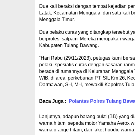
Dua kali beraksi dengan tempat kejadian per
Latak, Kecamatan Menggala, dan satu kali
Menggala Timur.
Dua pelaku curas yang ditangkap tersebut yak
berprofesi satpam. Mereka merupakan warg
Kabupaten Tulang Bawang.
“Hari Rabu (29/11/2023), petugas kami be
pelaku spesialis curas dengan sasaran ranmo
berada di rumahnya di Kelurahan Menggala 
WIB, di areal perkebunan PT. SIL Km 26, 
Darmawan, SH, MH, mewakili Kapolres Tulan
Baca Juga :
Polantas Polres Tulang Baw
Lanjutnya, adapun barang bukti (BB) yang dis
warna hitam, sepeda motor Yamaha Aerox war
warna orange hitam, dan jaket hoodie warna 