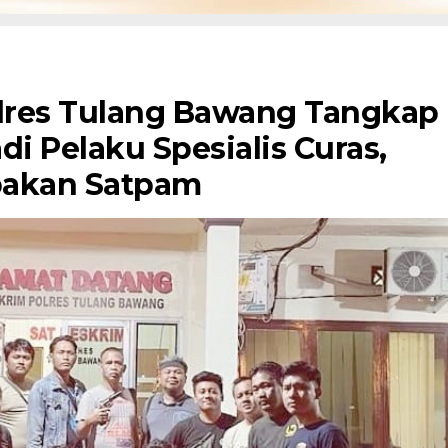
olres Tulang Bawang Tangkap
i Pelaku Spesialis Curas,
pakan Satpam