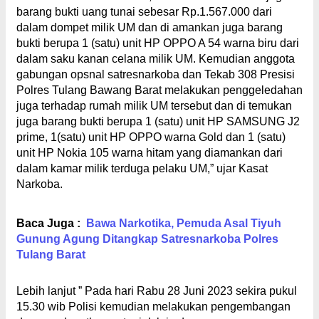
barang bukti uang tunai sebesar Rp.1.567.000 dari
dalam dompet milik UM dan di amankan juga barang
bukti berupa 1 (satu) unit HP OPPO A 54 warna biru dari
dalam saku kanan celana milik UM. Kemudian anggota
gabungan opsnal satresnarkoba dan Tekab 308 Presisi
Polres Tulang Bawang Barat melakukan penggeledahan
juga terhadap rumah milik UM tersebut dan di temukan
juga barang bukti berupa 1 (satu) unit HP SAMSUNG J2
prime, 1(satu) unit HP OPPO warna Gold dan 1 (satu)
unit HP Nokia 105 warna hitam yang diamankan dari
dalam kamar milik terduga pelaku UM,” ujar Kasat
Narkoba.
Baca Juga :
Bawa Narkotika, Pemuda Asal Tiyuh
Gunung Agung Ditangkap Satresnarkoba Polres
Tulang Barat
Lebih lanjut ” Pada hari Rabu 28 Juni 2023 sekira pukul
15.30 wib Polisi kemudian melakukan pengembangan