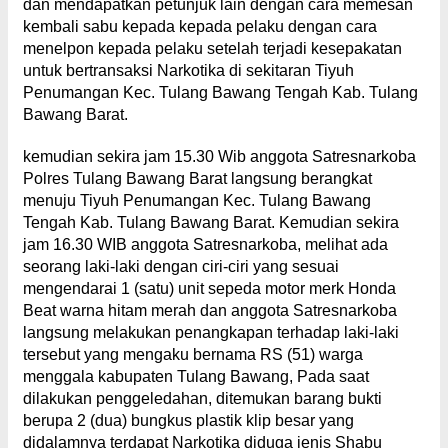
dan mendapatkan petunjuk lain dengan cara memesan
kembali sabu kepada kepada pelaku dengan cara
menelpon kepada pelaku setelah terjadi kesepakatan
untuk bertransaksi Narkotika di sekitaran Tiyuh
Penumangan Kec. Tulang Bawang Tengah Kab. Tulang
Bawang Barat.
kemudian sekira jam 15.30 Wib anggota Satresnarkoba
Polres Tulang Bawang Barat langsung berangkat
menuju Tiyuh Penumangan Kec. Tulang Bawang
Tengah Kab. Tulang Bawang Barat. Kemudian sekira
jam 16.30 WIB anggota Satresnarkoba, melihat ada
seorang laki-laki dengan ciri-ciri yang sesuai
mengendarai 1 (satu) unit sepeda motor merk Honda
Beat warna hitam merah dan anggota Satresnarkoba
langsung melakukan penangkapan terhadap laki-laki
tersebut yang mengaku bernama RS (51) warga
menggala kabupaten Tulang Bawang, Pada saat
dilakukan penggeledahan, ditemukan barang bukti
berupa 2 (dua) bungkus plastik klip besar yang
didalamnya terdapat Narkotika diduga jenis Shabu