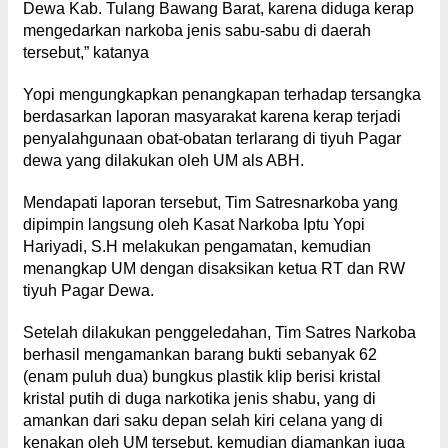
Dewa Kab. Tulang Bawang Barat, karena diduga kerap
mengedarkan narkoba jenis sabu-sabu di daerah
tersebut,” katanya
Yopi mengungkapkan penangkapan terhadap tersangka
berdasarkan laporan masyarakat karena kerap terjadi
penyalahgunaan obat-obatan terlarang di tiyuh Pagar
dewa yang dilakukan oleh UM als ABH.
Mendapati laporan tersebut, Tim Satresnarkoba yang
dipimpin langsung oleh Kasat Narkoba Iptu Yopi
Hariyadi, S.H melakukan pengamatan, kemudian
menangkap UM dengan disaksikan ketua RT dan RW
tiyuh Pagar Dewa.
Setelah dilakukan penggeledahan, Tim Satres Narkoba
berhasil mengamankan barang bukti sebanyak 62
(enam puluh dua) bungkus plastik klip berisi kristal
kristal putih di duga narkotika jenis shabu, yang di
amankan dari saku depan selah kiri celana yang di
kenakan oleh UM tersebut, kemudian diamankan juga