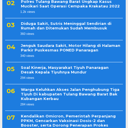
Polres Tulang Bawang Barat Ungkap Kasus
Mucikari Saat Operasi Cempaka Krakatau 2022
1.2k views
Diduga Sakit, Sutris Meninggal Sendirian di
Rumah dan Ditemukan Sudah Membusuk
360 views
Jenguk Saudara Sakit, Motor Hilang di Halaman
Parkir Puskesmas PONED Panaragan
340 views
Soal Kinerja, Masyarakat Tiyuh Panaragan
Desak Kepala Tiyuhnya Mundur
294 views
Warga Keluhkan Akses Jalan Penghubung Tiga
Tiyuh Di kabupaten Tulang Bawang Barat Bak
Kubangan Kerbau
284 views
Kendalikan Omicron, Pemerintah Perpanjang
PPKM, Gencarkan Vaksinasi Dosis-2 dan
Booster, serta Dorong Penerapan Prokes