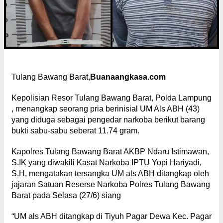
Tulang Bawang Barat,
Buanaangkasa.com
Kepolisian Resor Tulang Bawang Barat, Polda Lampung
, menangkap seorang pria berinisial UM Als ABH (43)
yang diduga sebagai pengedar narkoba berikut barang
bukti sabu-sabu seberat 11.74 gram.
Kapolres Tulang Bawang Barat AKBP Ndaru Istimawan,
S.IK yang diwakili Kasat Narkoba IPTU Yopi Hariyadi,
S.H, mengatakan tersangka UM als ABH ditangkap oleh
jajaran Satuan Reserse Narkoba Polres Tulang Bawang
Barat pada Selasa (27/6) siang
“UM als ABH ditangkap di Tiyuh Pagar Dewa Kec. Pagar